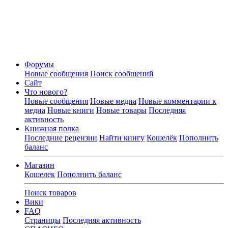
Форумы
Новые сообщения
Поиск сообщений
Сайт
Что нового?
Новые сообщения
Новые медиа
Новые комментарии к
медиа
Новые книги
Новые товары
Последняя
активность
Книжная полка
Последние рецензии
Найти книгу
Кошелёк
Пополнить
баланс
Магазин
Кошелек
Пополнить баланс
Поиск товаров
Вики
FAQ
Страницы
Последняя активность