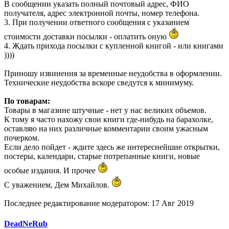
В сообщении указать полный почтовый адрес, ФИО
получателя, адрес электронной почты, номер телефона.
3. При получении ответного сообщения с указанием
стоимости доставки посылки - оплатить оную
4. Ждать прихода посылки с купленной книгой - или книгами
))))
Приношу извинения за временные неудобства в оформлении.
Технические неудобства вскоре сведутся к минимуму.
По товарам:
Товары в магазине штучные - нет у нас великих объемов.
К тому я часто нахожу свои книги где-нибудь на барахолке,
оставляю на них различные комментарии своим ужасным
почерком.
Если дело пойдет - ждите здесь же интереснейшие открытки,
постеры, календари, старые потрепанные книги, новые
особые издания. И прочее
С уважением, Дем Михайлов.
Последнее редактирование модератором:
17 Авг 2019
DeadNeRub