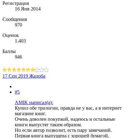
Регистрация
16 Янв 2014
Сообщения
970
Оценок
1.403
Баллы
946
17 Сен 2019
Жалоба
#5
AMIK написал(а):
Купил обе трилогии, правда не у вас, а в интернет
магазине книг.
Очень доволен покупкой, надеюсь и остальные
книги выпустят таким образом.
Но если автор позволит, есть пару замечаний.
Первая книга выпущена с хорошей бумагой,