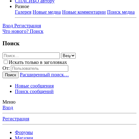
СПАСИБО автору
Разное
Галерея
Новые медиа
Новые комментарии
Поиск медиа
Вход
Регистрация
Что нового?
Поиск
Поиск
Искать только в заголовках
От:
Расширенный поиск…
Поиск
Новые сообщения
Поиск сообщений
Меню
Вход
Регистрация
Форумы
Магазин