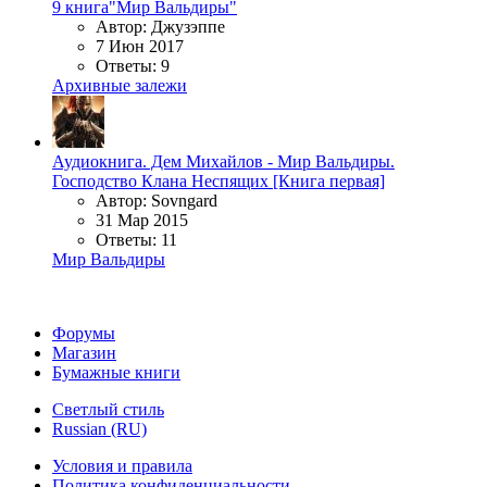
9 книга"Мир Вальдиры"
Автор: Джузэппе
7 Июн 2017
Ответы: 9
Архивные залежи
Аудиокнига. Дем Михайлов - Мир Вальдиры.
Господство Клана Неспящих [Книга первая]
Автор: Sovngard
31 Мар 2015
Ответы: 11
Мир Вальдиры
Форумы
Магазин
Бумажные книги
Светлый стиль
Russian (RU)
Условия и правила
Политика конфиденциальности