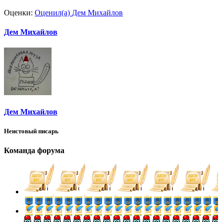
Оценки:
Оценил(а)
Дем Михайлов
Дем Михайлов
Дем Михайлов
Неистовый писарь
Команда форума