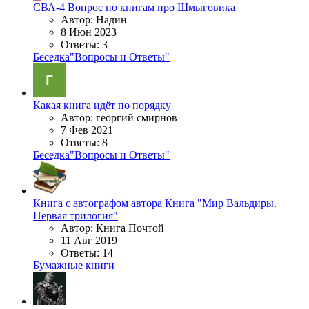
СВА-4
Вопрос по книгам про Шмыговика
Автор: Надин
8 Июн 2023
Ответы: 3
Беседка"Вопросы и Ответы"
Какая книга идёт по порядку
Автор: георгий смирнов
7 Фев 2021
Ответы: 8
Беседка"Вопросы и Ответы"
Книга с автографом автора
Книга "Мир Вальдиры.
Первая трилогия"
Автор: Книга Почтой
11 Авг 2019
Ответы: 14
Бумажные книги