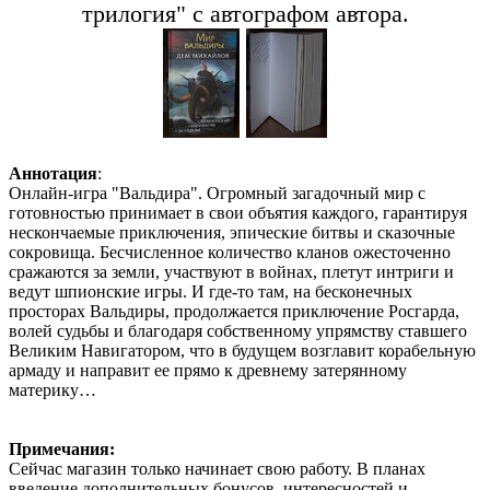
трилогия" с автографом автора.
Аннотация
:
Онлайн-игра "Вальдира". Огромный загадочный мир с
готовностью принимает в свои объятия каждого, гарантируя
нескончаемые приключения, эпические битвы и сказочные
сокровища. Бесчисленное количество кланов ожесточенно
сражаются за земли, участвуют в войнах, плетут интриги и
ведут шпионские игры. И где-то там, на бесконечных
просторах Вальдиры, продолжается приключение Росгарда,
волей судьбы и благодаря собственному упрямству ставшего
Великим Навигатором, что в будущем возглавит корабельную
армаду и направит ее прямо к древнему затерянному
материку…
Примечания:
Сейчас магазин только начинает свою работу. В планах
введение дополнительных бонусов, интересностей и