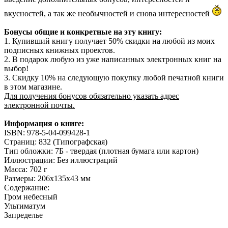
вкусностей, а так же необычностей и снова интересностей
Бонусы общие и конкретные на эту книгу:
1. Купивший книгу получает 50% скидки на любой из моих
подписных книжных проектов.
2. В подарок любую из уже написанных электронных книг на
выбор!
3. Скидку 10% на следующую покупку любой печатной книги
в этом магазине.
Для получения бонусов обязательно указать адрес
электронной почты.
Информация о книге:
ISBN: 978-5-04-099428-1
Страниц: 832 (Типографская)
Тип обложки: 7Б - твердая (плотная бумага или картон)
Иллюстрации: Без иллюстраций
Масса: 702 г
Размеры: 206x135x43 мм
Содержание:
Гром небесный
Ультиматум
Запределье