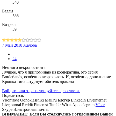
340
Баллы
586
Возраст
39
7 Май 2018
Жалоба
#4
Немного некропостинга.
Лучшее, что я припоминаю из кооператива, это серия
Borderlands, особенно вторая часть. И, особенно, дополнение
Крошка тина штурмует обитель дракона
Войдите или зарегистрируйтесь для ответа.
Поделиться:
Vkontakte
Odnoklassniki
Mail.ru
Блогер
Linkedin
Liveinternet
Livejournal
Reddit
Pinterest
Tumblr
WhatsApp
telegram
Viber
Skype
Электронная почта.
ВНИМАНИЕ! Ecли Вы столкнулись с отклонением Вашей