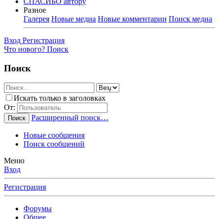
СПАСИБО автору
Разное
Галерея
Новые медиа
Новые комментарии
Поиск медиа
Вход
Регистрация
Что нового?
Поиск
Поиск
Искать только в заголовках
От:
Расширенный поиск…
Поиск
Новые сообщения
Поиск сообщений
Меню
Вход
Регистрация
Форумы
Общее