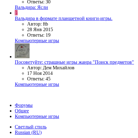
Ответы: 30
Вальдира: Ясли
F
Вальдира в формате планшетной книги-игры.
Автор: ftb
28 Янв 2015
Ответы: 19
Компьютерные игры
Посоветуйте: страшные игры жанра "Поиск предметов"
Автор: Дем Михайлов
17 Ноя 2014
Ответы: 45
Компьютерные игры
Форумы
Общее
Компьютерные игры
Светлый стиль
Russian (RU)