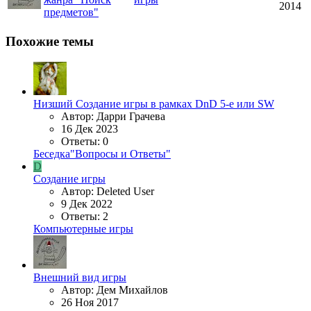
2014
предметов"
Похожие темы
Низший
Создание игры в рамках DnD 5-e или SW
Автор: Дарри Грачева
16 Дек 2023
Ответы: 0
Беседка"Вопросы и Ответы"
D
Создание игры
Автор: Deleted User
9 Дек 2022
Ответы: 2
Компьютерные игры
Внешний вид игры
Автор: Дем Михайлов
26 Ноя 2017