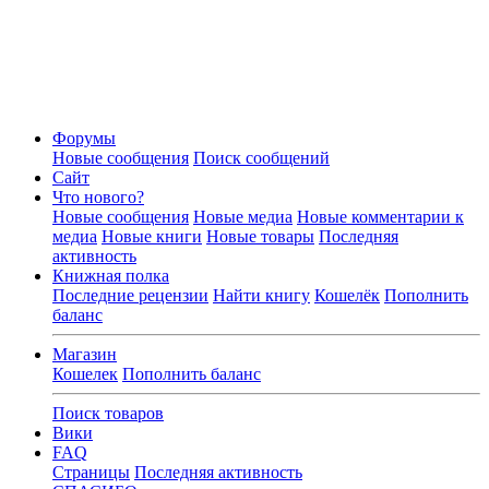
Форумы
Новые сообщения
Поиск сообщений
Сайт
Что нового?
Новые сообщения
Новые медиа
Новые комментарии к
медиа
Новые книги
Новые товары
Последняя
активность
Книжная полка
Последние рецензии
Найти книгу
Кошелёк
Пополнить
баланс
Магазин
Кошелек
Пополнить баланс
Поиск товаров
Вики
FAQ
Страницы
Последняя активность