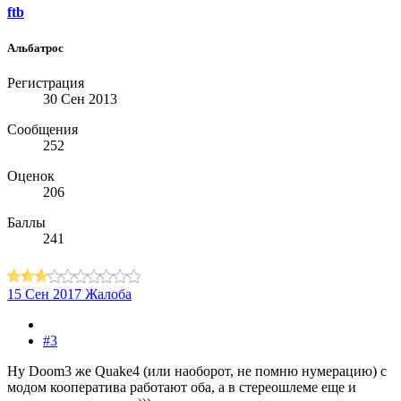
ftb
Альбатрос
Регистрация
30 Сен 2013
Сообщения
252
Оценок
206
Баллы
241
15 Сен 2017
Жалоба
#3
Ну Doom3 же Quake4 (или наоборот, не помню нумерацию) с
модом кооператива работают оба, а в стереошлеме еще и