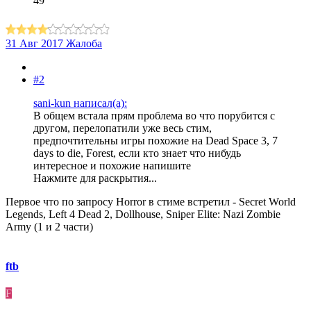
49
31 Авг 2017
Жалоба
#2
sani-kun написал(а):
В общем встала прям проблема во что порубится с
другом, перелопатили уже весь стим,
предпочтительны игры похожие на Dead Space 3, 7
days to die, Forest, если кто знает что нибудь
интересное и похожие напишите
Нажмите для раскрытия...
Первое что по запросу Horror в стиме встретил - Secret World
Legends, Left 4 Dead 2, Dollhouse, Sniper Elite: Nazi Zombie
Army (1 и 2 части)
ftb
F