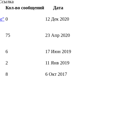
Ссылка
Кол-во сообщений
Дата
е"
0
12 Дек 2020
75
23 Апр 2020
6
17 Июн 2019
2
11 Янв 2019
8
6 Окт 2017