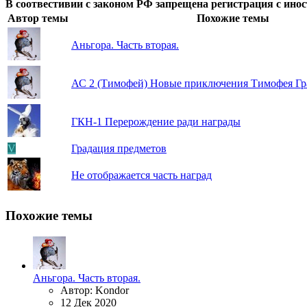
В соотвестивии с законом РФ запрещена регистрация с инос
Автор темы
Похожие темы
Аньгора. Часть вторая.
АС 2 (Тимофей)
Новые приключения Тимофея Гра
ГКН-1
Перерождение ради награды
V
Градация предметов
Не отображается часть наград
Похожие темы
Аньгора. Часть вторая.
Автор: Kondor
12 Дек 2020