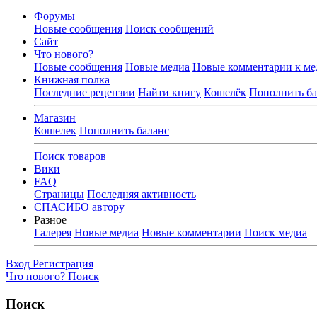
Форумы
Новые сообщения
Поиск сообщений
Сайт
Что нового?
Новые сообщения
Новые медиа
Новые комментарии к ме
Книжная полка
Последние рецензии
Найти книгу
Кошелёк
Пополнить ба
Магазин
Кошелек
Пополнить баланс
Поиск товаров
Вики
FAQ
Страницы
Последняя активность
СПАСИБО автору
Разное
Галерея
Новые медиа
Новые комментарии
Поиск медиа
Вход
Регистрация
Что нового?
Поиск
Поиск