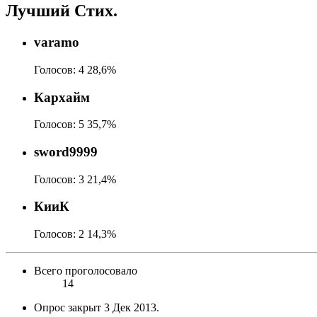
Лучший Стих.
varamo
Голосов:
4
28,6%
Кархайм
Голосов:
5
35,7%
sword9999
Голосов:
3
21,4%
КииК
Голосов:
2
14,3%
Всего проголосовало
14
Опрос закрыт
3 Дек 2013
.