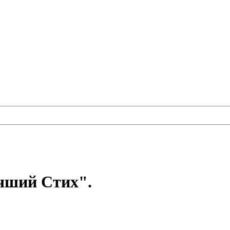
чший Стих".