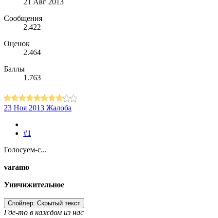
21 Авг 2013
Сообщения
2.422
Оценок
2.464
Баллы
1.763
23 Ноя 2013
Жалоба
#1
Голосуем-с...
varamo
Уничижительное
Спойлер:
Скрытый текст
Где-то в каждом из нас