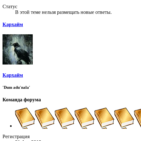
Статус
В этой теме нельзя размещать новые ответы.
Кархайм
Кархайм
'Dum adu'nala'
Команда форума
Регистрация