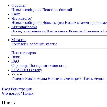
Форумы
Новые сообщения
Поиск сообщений
Сайт
Что нового?
Новые сообщения
Новые медиа
Новые комментарии к ме
Книжная полка
Последние рецензии
Найти книгу
Кошелёк
Пополнить ба
Магазин
Кошелек
Пополнить баланс
Поиск товаров
Вики
FAQ
Страницы
Последняя активность
СПАСИБО автору
Разное
Галерея
Новые медиа
Новые комментарии
Поиск медиа
Вход
Регистрация
Что нового?
Поиск
Поиск