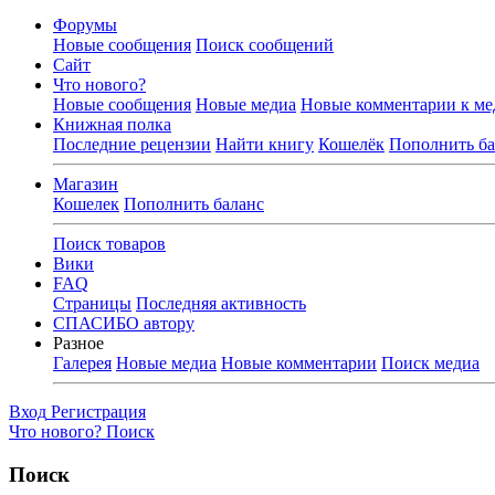
Форумы
Новые сообщения
Поиск сообщений
Сайт
Что нового?
Новые сообщения
Новые медиа
Новые комментарии к ме
Книжная полка
Последние рецензии
Найти книгу
Кошелёк
Пополнить ба
Магазин
Кошелек
Пополнить баланс
Поиск товаров
Вики
FAQ
Страницы
Последняя активность
СПАСИБО автору
Разное
Галерея
Новые медиа
Новые комментарии
Поиск медиа
Вход
Регистрация
Что нового?
Поиск
Поиск