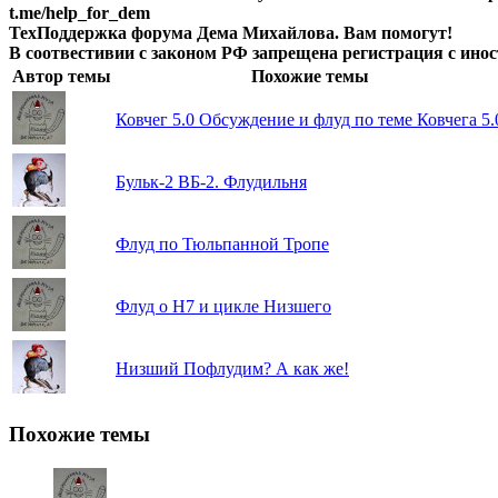
t.me/help_for_dem
ТехПоддержка форума Дема Михайлова. Вам помогут!
В соотвестивии с законом РФ запрещена регистрация с инос
Автор темы
Похожие темы
Ковчег 5.0
Обсуждение и флуд по теме Ковчега 5.
Бульк-2
ВБ-2. Флудильня
Флуд по Тюльпанной Тропе
Флуд о Н7 и цикле Низшего
Низший
Пофлудим? А как же!
Похожие темы