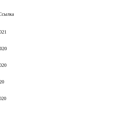
Ссылка
021
020
020
20
020