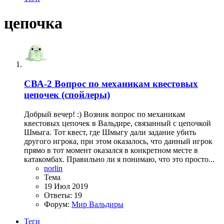
цепочка
СВА-2
Вопрос по механикам квестовых
цепочек (спойлеры)
Добрый вечер! :) Возник вопрос по механикам
квестовых цепочек в Вальдире, связанный с цепочкой
Шмыга. Тот квест, где Шмыгу дали задание убить
другого игрока, при этом оказалось, что данный игрок
прямо в тот момент оказался в конкретном месте в
катакомбах. Правильно ли я понимаю, что это просто...
norlin
Тема
19 Июл 2019
Ответы: 19
Форум:
Мир Вальдиры
Теги