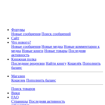
Форумы
Новые сообщения
Поиск сообщений
Сайт
Что нового?
Новые сообщения
Новые медиа
Новые комментарии к
медиа
Новые книги
Новые товары
Последняя
активность
Книжная полка
Последние рецензии
Найти книгу
Кошелёк
Пополнить
баланс
Магазин
Кошелек
Пополнить баланс
Поиск товаров
Вики
FAQ
Страницы
Последняя активность