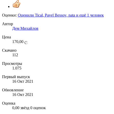
Оценки:
Оценили
Tical
,
Pavel Bessov
,
nata
и ещё 1 человек
Автор
Дем Михайлов
Цена
170,00 ල
Скачано
112
Просмотры
1.075
Первый выпуск
16 Окт 2021
Обновление
16 Окт 2021
Оценка
0,00 звёзд
0 оценок