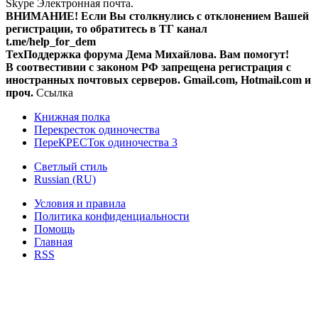
Skype
Электронная почта.
ВНИМАНИЕ! Ecли Вы столкнулись с отклонением Вашей
регистрации, то обратитесь в ТГ канал
t.me/help_for_dem
ТехПоддержка форума Дема Михайлова. Вам помогут!
В соотвестивии с законом РФ запрещена регистрация с
иностранных почтовых серверов. Gmail.com, Hotmail.com и
проч.
Ссылка
Книжная полка
Перекресток одиночества
ПереКРЕСТок одиночества 3
Светлый стиль
Russian (RU)
Условия и правила
Политика конфиденциальности
Помощь
Главная
RSS