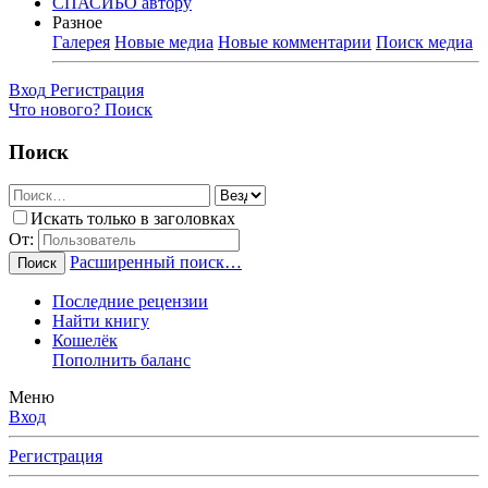
СПАСИБО автору
Разное
Галерея
Новые медиа
Новые комментарии
Поиск медиа
Вход
Регистрация
Что нового?
Поиск
Поиск
Искать только в заголовках
От:
Расширенный поиск…
Поиск
Последние рецензии
Найти книгу
Кошелёк
Пополнить баланс
Меню
Вход
Регистрация