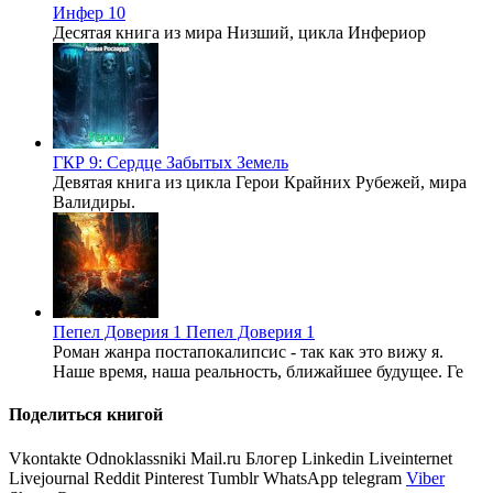
Инфер 10
Десятая книга из мира Низший, цикла Инфериор
ГКР 9: Сердце Забытых Земель
Девятая книга из цикла Герои Крайних Рубежей, мира
Валидиры.
Пепел Доверия 1
Пепел Доверия 1
Роман жанра постапокалипсис - так как это вижу я.
Наше время, наша реальность, ближайшее будущее. Ге
Поделиться книгой
Vkontakte
Odnoklassniki
Mail.ru
Блогер
Linkedin
Liveinternet
Livejournal
Reddit
Pinterest
Tumblr
WhatsApp
telegram
Viber