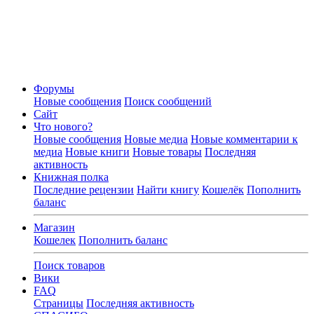
Форумы
Новые сообщения
Поиск сообщений
Сайт
Что нового?
Новые сообщения
Новые медиа
Новые комментарии к
медиа
Новые книги
Новые товары
Последняя
активность
Книжная полка
Последние рецензии
Найти книгу
Кошелёк
Пополнить
баланс
Магазин
Кошелек
Пополнить баланс
Поиск товаров
Вики
FAQ
Страницы
Последняя активность