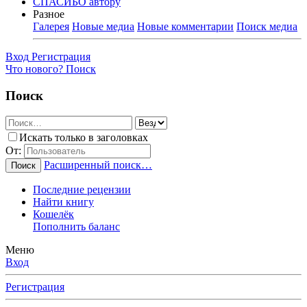
СПАСИБО автору
Разное
Галерея
Новые медиа
Новые комментарии
Поиск медиа
Вход
Регистрация
Что нового?
Поиск
Поиск
Искать только в заголовках
От:
Расширенный поиск…
Поиск
Последние рецензии
Найти книгу
Кошелёк
Пополнить баланс
Меню
Вход
Регистрация