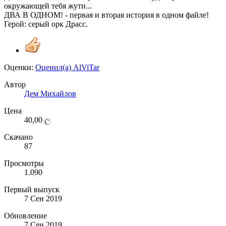
окружающей тебя жути...
ДВА В ОДНОМ! - первая и вторая история в одном файле!
Герой: серый орк Драсс.
Оценки:
Оценил(а)
AlViTar
Автор
Дем Михайлов
Цена
40,00 ල
Скачано
87
Просмотры
1.090
Первый выпуск
7 Сен 2019
Обновление
7 Сен 2019