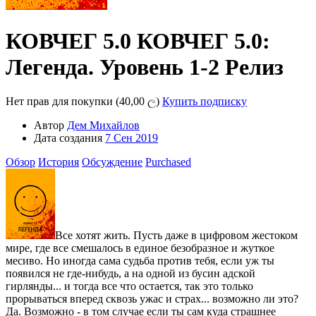
КОВЧЕГ 5.0
КОВЧЕГ 5.0:
Легенда. Уровень 1-2
Релиз
Нет прав для покупки (40,00 ල)
Купить подписку
Автор
Дем Михайлов
Дата создания
7 Сен 2019
Обзор
История
Обсуждение
Purchased
Все хотят жить. Пусть даже в цифровом жестоком
мире, где все смешалось в единое безобразное и жуткое
месиво. Но иногда сама судьба против тебя, если уж ты
появился не где-нибудь, а на одной из бусин адской
гирлянды... и тогда все что остается, так это только
прорываться вперед сквозь ужас и страх... возможно ли это?
Да. Возможно - в том случае если ты сам куда страшнее