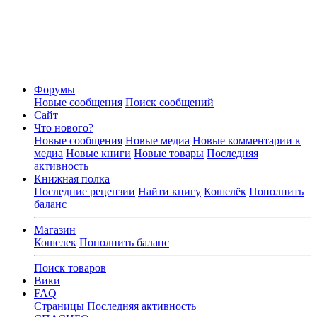
Форумы
Новые сообщения
Поиск сообщений
Сайт
Что нового?
Новые сообщения
Новые медиа
Новые комментарии к
медиа
Новые книги
Новые товары
Последняя
активность
Книжная полка
Последние рецензии
Найти книгу
Кошелёк
Пополнить
баланс
Магазин
Кошелек
Пополнить баланс
Поиск товаров
Вики
FAQ
Страницы
Последняя активность