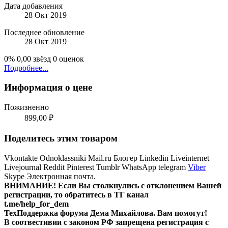
Дата добавления
28 Окт 2019
Последнее обновление
28 Окт 2019
0%
0,00 звёзд
0 оценок
Подробнее...
Информация о цене
Пожизненно
899,00 ₽
Поделитесь этим товаром
Vkontakte
Odnoklassniki
Mail.ru
Блогер
Linkedin
Liveinternet
Livejournal
Reddit
Pinterest
Tumblr
WhatsApp
telegram
Viber
Skype
Электронная почта.
ВНИМАНИЕ! Ecли Вы столкнулись с отклонением Вашей
регистрации, то обратитесь в ТГ канал
t.me/help_for_dem
ТехПоддержка форума Дема Михайлова. Вам помогут!
В соотвестивии с законом РФ запрещена регистрация с