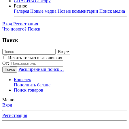
СПАСИБО автору
Разное
Галерея
Новые медиа
Новые комментарии
Поиск медиа
Вход
Регистрация
Что нового?
Поиск
Поиск
Искать только в заголовках
От:
Расширенный поиск…
Поиск
Кошелек
Пополнить баланс
Поиск товаров
Меню
Вход
Регистрация
Любимые Форумчане! Убедительная просьба, после