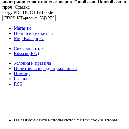
иностранных почтовых серверов. Gmail.com, Hotmail.com и
проч.
Ссылка
Copy PRODUCT BB code
Магазин
Подписки на книги
Мир Вальдиры
Светлый стиль
Russian (RU)
Условия и правила
Политика конфиденциальности
Помощь
Главная
RSS
На данном сайте используются файлы cookie, чтобы
персонализировать контент и сохранить Ваш вход в