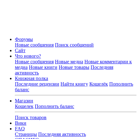
Форумы
Новые сообщения
Поиск сообщений
Сайт
Что нового?
Новые сообщения
Новые медиа
Новые комментарии к
медиа
Новые книги
Новые товары
Последняя
активность
Книжная полка
Последние рецензии
Найти книгу
Кошелёк
Пополнить
баланс
Магазин
Кошелек
Пополнить баланс
Поиск товаров
Вики
FAQ
Страницы
Последняя активность