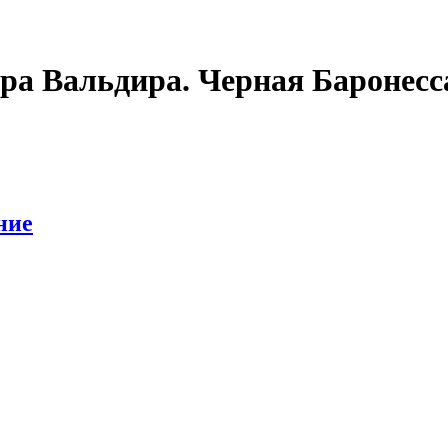
ора
Вальдира. Черная Баронесс
ние