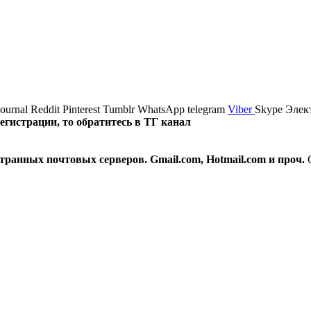
journal
Reddit
Pinterest
Tumblr
WhatsApp
telegram
Viber
Skype
Элек
истрации, то обратитесь в ТГ канал
транных почтовых серверов. Gmail.com, Hotmail.com и проч.