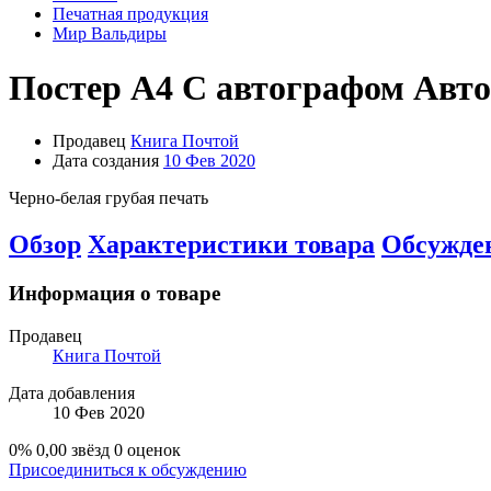
Печатная продукция
Мир Вальдиры
Постер А4
С автографом Авт
Продавец
Книга Почтой
Дата создания
10 Фев 2020
Черно-белая грубая печать
Обзор
Характеристики товара
Обсужде
Информация о товаре
Продавец
Книга Почтой
Дата добавления
10 Фев 2020
0%
0,00 звёзд
0 оценок
Присоединиться к обсуждению