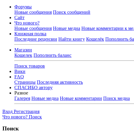
Форумы
Новые сообщения
Поиск сообщений
Сайт
Что нового?
Новые сообщения
Новые медиа
Новые комментарии к ме
Книжная полка
Последние рецензии
Найти книгу
Кошелёк
Пополнить ба
Магазин
Кошелек
Пополнить баланс
Поиск товаров
Вики
FAQ
Страницы
Последняя активность
СПАСИБО автору
Разное
Галерея
Новые медиа
Новые комментарии
Поиск медиа
Вход
Регистрация
Что нового?
Поиск
Поиск