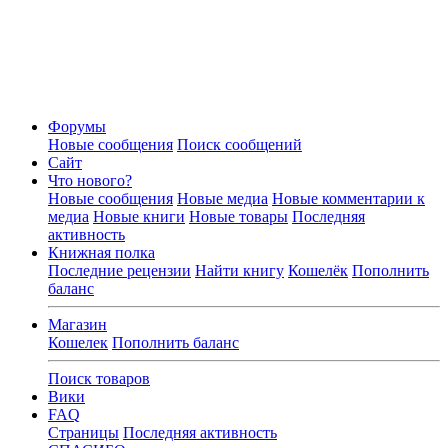
Форумы
Новые сообщения
Поиск сообщений
Сайт
Что нового?
Новые сообщения
Новые медиа
Новые комментарии к
медиа
Новые книги
Новые товары
Последняя
активность
Книжная полка
Последние рецензии
Найти книгу
Кошелёк
Пополнить
баланс
Магазин
Кошелек
Пополнить баланс
Поиск товаров
Вики
FAQ
Страницы
Последняя активность