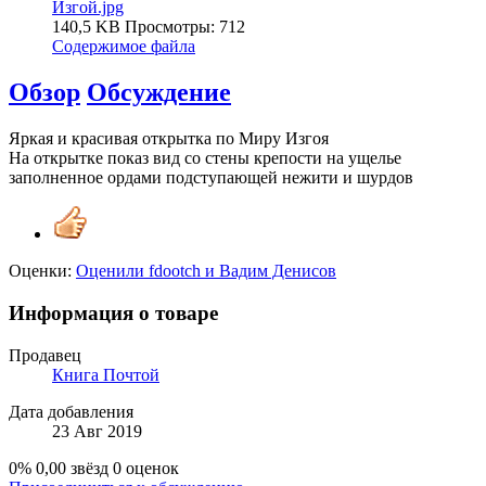
Изгой.jpg
140,5 KB
Просмотры: 712
Содержимое файла
Обзор
Обсуждение
Яркая и красивая открытка по Миру Изгоя
На открытке показ вид со стены крепости на ущелье
заполненное ордами подступающей нежити и шурдов
Оценки:
Оценили
fdootch
и
Вадим Денисов
Информация о товаре
Продавец
Книга Почтой
Дата добавления
23 Авг 2019
0%
0,00 звёзд
0 оценок