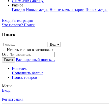
СПАСИБО автору
Разное
Галерея
Новые медиа
Новые комментарии
Поиск медиа
Вход
Регистрация
Что нового?
Поиск
Поиск
Искать только в заголовках
От:
Расширенный поиск…
Поиск
Кошелек
Пополнить баланс
Поиск товаров
Меню
Вход
Регистрация
Любимые Форумчане! Убедительная просьба, после