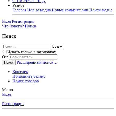
СПАСИБО автору
Разное
Галерея
Новые медиа
Новые комментарии
Поиск медиа
Вход
Регистрация
Что нового?
Поиск
Поиск
Искать только в заголовках
От:
Расширенный поиск…
Поиск
Кошелек
Пополнить баланс
Поиск товаров
Меню
Вход
Регистрация
Любимые Форумчане! Убедительная просьба, после