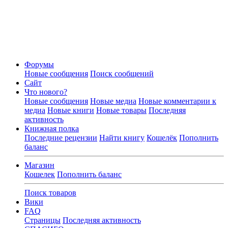
Форумы
Новые сообщения
Поиск сообщений
Сайт
Что нового?
Новые сообщения
Новые медиа
Новые комментарии к
медиа
Новые книги
Новые товары
Последняя
активность
Книжная полка
Последние рецензии
Найти книгу
Кошелёк
Пополнить
баланс
Магазин
Кошелек
Пополнить баланс
Поиск товаров
Вики
FAQ
Страницы
Последняя активность