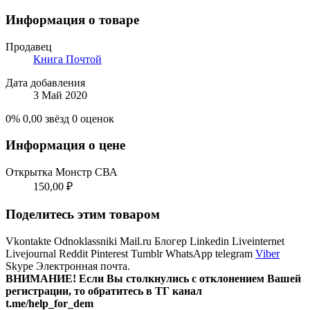
Информация о товаре
Продавец
Книга Почтой
Дата добавления
3 Май 2020
0%
0,00 звёзд
0 оценок
Информация о цене
Открытка Монстр СВА
150,00 ₽
Поделитесь этим товаром
Vkontakte
Odnoklassniki
Mail.ru
Блогер
Linkedin
Liveinternet
Livejournal
Reddit
Pinterest
Tumblr
WhatsApp
telegram
Viber
Skype
Электронная почта.
ВНИМАНИЕ! Ecли Вы столкнулись с отклонением Вашей
регистрации, то обратитесь в ТГ канал
t.me/help_for_dem