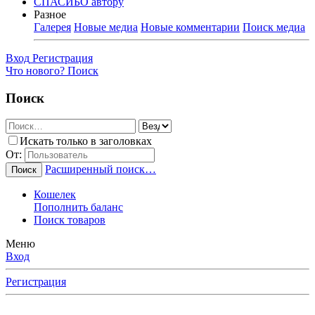
СПАСИБО автору
Разное
Галерея
Новые медиа
Новые комментарии
Поиск медиа
Вход
Регистрация
Что нового?
Поиск
Поиск
Искать только в заголовках
От:
Расширенный поиск…
Поиск
Кошелек
Пополнить баланс
Поиск товаров
Меню
Вход
Регистрация
Любимые Форумчане! Убедительная просьба, после