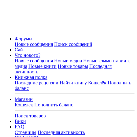
Форумы
Новые сообщения
Поиск сообщений
Сайт
Что нового?
Новые сообщения
Новые медиа
Новые комментарии к
медиа
Новые книги
Новые товары
Последняя
активность
Книжная полка
Последние рецензии
Найти книгу
Кошелёк
Пополнить
баланс
Магазин
Кошелек
Пополнить баланс
Поиск товаров
Вики
FAQ
Страницы
Последняя активность