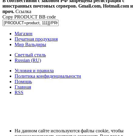
В соотвестивии с законом РФ запрещена регистрация с
иностранных почтовых серверов. Gmail.com, Hotmail.com и
проч.
Ссылка
Copy PRODUCT BB code
Магазин
Печатная продукция
Мир Вальдиры
Светлый стиль
Russian (RU)
Условия и правила
Политика конфиденциальности
Помощь
Главная
RSS
На данном сайте используются файлы cookie, чтобы