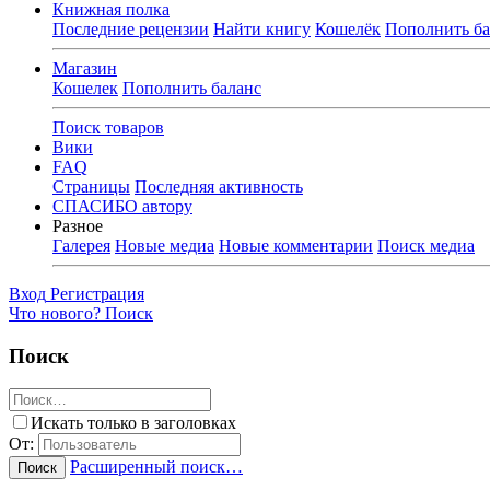
Книжная полка
Последние рецензии
Найти книгу
Кошелёк
Пополнить ба
Магазин
Кошелек
Пополнить баланс
Поиск товаров
Вики
FAQ
Страницы
Последняя активность
СПАСИБО автору
Разное
Галерея
Новые медиа
Новые комментарии
Поиск медиа
Вход
Регистрация
Что нового?
Поиск
Поиск
Искать только в заголовках
От:
Расширенный поиск…
Поиск