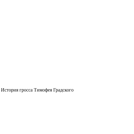
История гросса Тимофея Градского