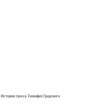
История гросса Тимофея Градского