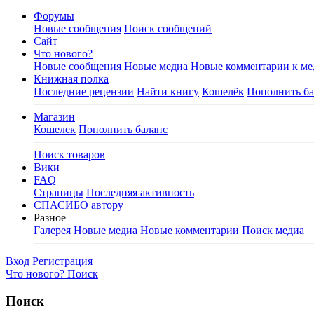
Форумы
Новые сообщения
Поиск сообщений
Сайт
Что нового?
Новые сообщения
Новые медиа
Новые комментарии к ме
Книжная полка
Последние рецензии
Найти книгу
Кошелёк
Пополнить ба
Магазин
Кошелек
Пополнить баланс
Поиск товаров
Вики
FAQ
Страницы
Последняя активность
СПАСИБО автору
Разное
Галерея
Новые медиа
Новые комментарии
Поиск медиа
Вход
Регистрация
Что нового?
Поиск
Поиск