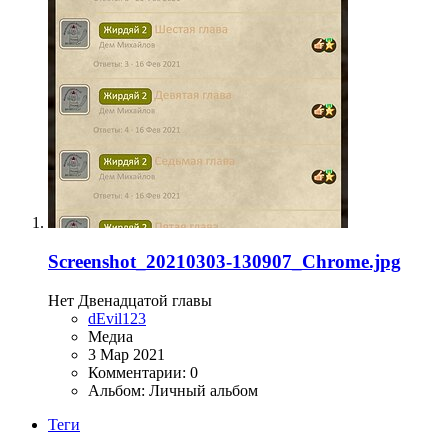
Screenshot_20210303-130907_Chrome.jpg
Нет Двенадцатой главы
dEvil123
Медиа
3 Мар 2021
Комментарии: 0
Альбом: Личный альбом
Теги