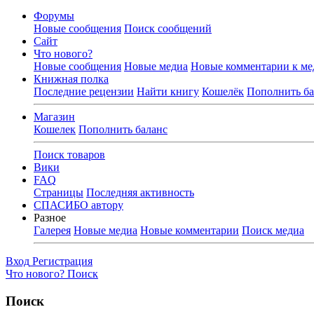
Форумы
Новые сообщения
Поиск сообщений
Сайт
Что нового?
Новые сообщения
Новые медиа
Новые комментарии к ме
Книжная полка
Последние рецензии
Найти книгу
Кошелёк
Пополнить ба
Магазин
Кошелек
Пополнить баланс
Поиск товаров
Вики
FAQ
Страницы
Последняя активность
СПАСИБО автору
Разное
Галерея
Новые медиа
Новые комментарии
Поиск медиа
Вход
Регистрация
Что нового?
Поиск
Поиск