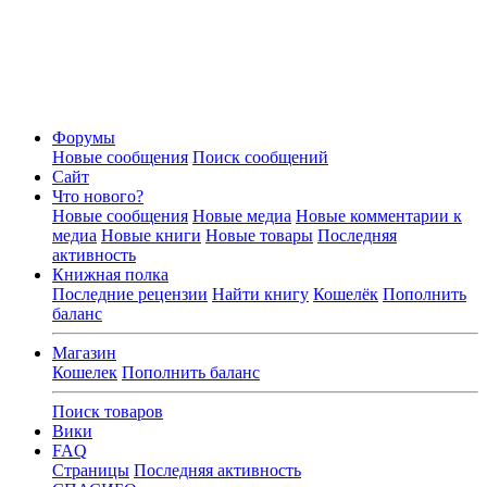
Форумы
Новые сообщения
Поиск сообщений
Сайт
Что нового?
Новые сообщения
Новые медиа
Новые комментарии к
медиа
Новые книги
Новые товары
Последняя
активность
Книжная полка
Последние рецензии
Найти книгу
Кошелёк
Пополнить
баланс
Магазин
Кошелек
Пополнить баланс
Поиск товаров
Вики
FAQ
Страницы
Последняя активность