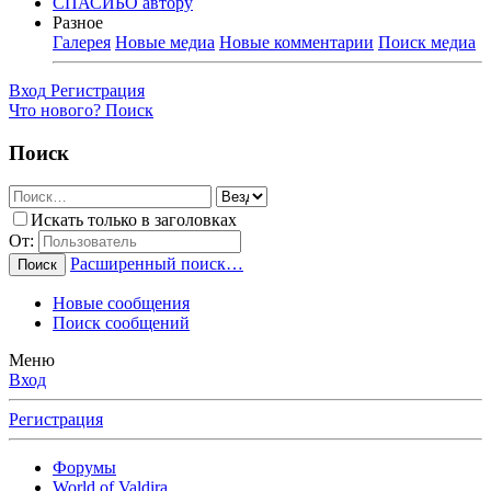
СПАСИБО автору
Разное
Галерея
Новые медиа
Новые комментарии
Поиск медиа
Вход
Регистрация
Что нового?
Поиск
Поиск
Искать только в заголовках
От:
Расширенный поиск…
Поиск
Новые сообщения
Поиск сообщений
Меню
Вход
Регистрация
Форумы
World of Valdira