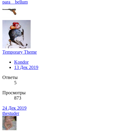
para__bellum
Temporary Theme
Kondor
13 Дек 2019
Ответы
5
Просмотры
873
24 Дек 2019
thestuder