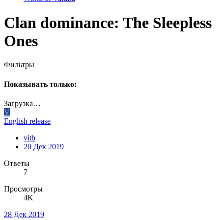
Clan dominance: The Sleepless
Ones
Фильтры
Показывать только:
Загрузка…
V
English release
vitb
20 Дек 2019
Ответы
7
Просмотры
4K
28 Дек 2019