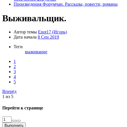
Произведения Форумчан. Рассказы, повести, романы
Выживальщик.
Автор темы
Enot17 (Игорь)
Дата начала
8 Сен 2019
Теги
выживание
1
2
3
4
5
Вперёд
1 из 5
Перейти к странице
Выполнить