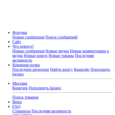
Форумы
Новые сообщения
Поиск сообщений
Сайт
Что нового?
Новые сообщения
Новые медиа
Новые комментарии к
медиа
Новые книги
Новые товары
Последняя
активность
Книжная полка
Последние рецензии
Найти книгу
Кошелёк
Пополнить
баланс
Магазин
Кошелек
Пополнить баланс
Поиск товаров
Вики
FAQ
Страницы
Последняя активность