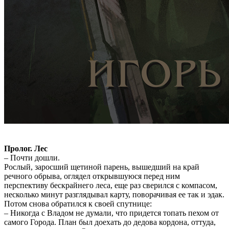
Пролог. Лес
– Почти дошли.
Рослый, заросший щетиной парень, вышедший на край
речного обрыва, оглядел открывшуюся перед ним
перспективу бескрайнего леса, еще раз сверился с компасом,
несколько минут разглядывал карту, поворачивая ее так и эдак.
Потом снова обратился к своей спутнице:
– Никогда с Владом не думали, что придется топать пехом от
самого Города. План был доехать до дедова кордона, оттуда,