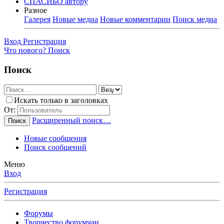
СПАСИБО автору
Разное
Галерея
Новые медиа
Новые комментарии
Поиск медиа
Вход
Регистрация
Что нового?
Поиск
Поиск
Искать только в заголовках
От:
Расширенный поиск…
Поиск
Новые сообщения
Поиск сообщений
Меню
Вход
Регистрация
Форумы
Творчество форумчан