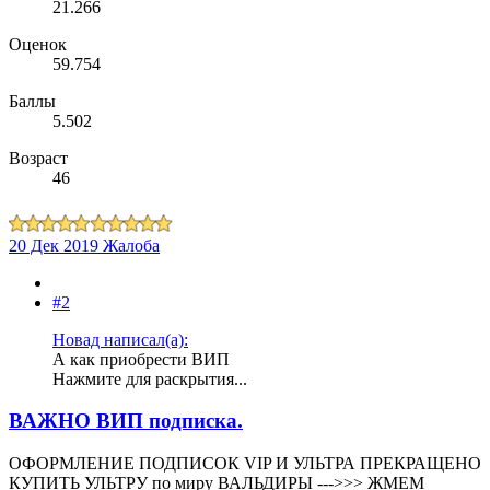
21.266
Оценок
59.754
Баллы
5.502
Возраст
46
20 Дек 2019
Жалоба
#2
Новад написал(а):
А как приобрести ВИП
Нажмите для раскрытия...
ВАЖНО ВИП подписка.
ОФОРМЛЕНИЕ ПОДПИСОК VIP И УЛЬТРА ПРЕКРАЩЕНО
КУПИТЬ УЛЬТРУ по миру ВАЛЬДИРЫ --->>> ЖМЕМ