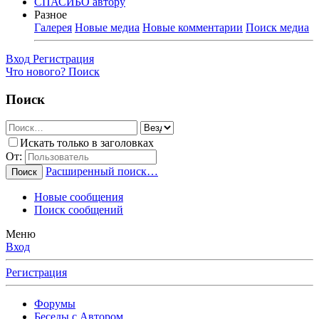
СПАСИБО автору
Разное
Галерея
Новые медиа
Новые комментарии
Поиск медиа
Вход
Регистрация
Что нового?
Поиск
Поиск
Искать только в заголовках
От:
Расширенный поиск…
Поиск
Новые сообщения
Поиск сообщений
Меню
Вход
Регистрация
Форумы
Беседы с Автором