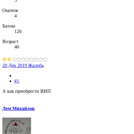
5
Оценок
4
Баллы
126
Возраст
40
20 Дек 2019
Жалоба
#1
А как приобрести ВИП
Дем Михайлов