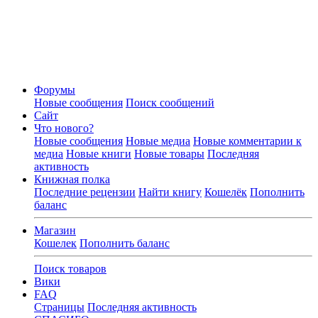
Форумы
Новые сообщения
Поиск сообщений
Сайт
Что нового?
Новые сообщения
Новые медиа
Новые комментарии к
медиа
Новые книги
Новые товары
Последняя
активность
Книжная полка
Последние рецензии
Найти книгу
Кошелёк
Пополнить
баланс
Магазин
Кошелек
Пополнить баланс
Поиск товаров
Вики
FAQ
Страницы
Последняя активность