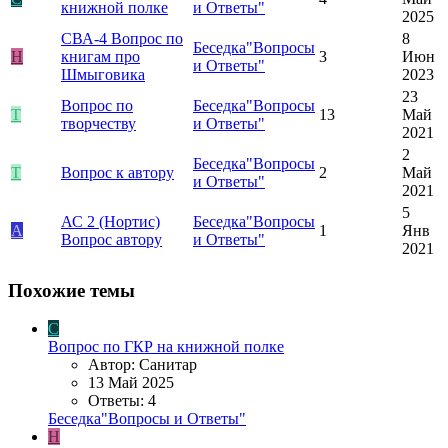
книжной полке
и Ответы"
2025
СВА-4
Вопрос по
8
Беседка"Вопросы
Н
книгам про
3
Июн
и Ответы"
Шмыговика
2023
23
Вопрос по
Беседка"Вопросы
T
13
Май
творчеству
и Ответы"
2021
2
Беседка"Вопросы
T
Вопрос к автору
2
Май
и Ответы"
2021
5
АС 2 (Нортис)
Беседка"Вопросы
A
1
Янв
Вопрос автору
и Ответы"
2021
Похожие темы
С
Вопрос по ГКР на книжной полке
Автор: Санитар
13 Май 2025
Ответы: 4
Беседка"Вопросы и Ответы"
Н