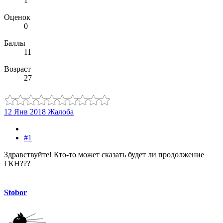
1
Оценок
0
Баллы
11
Возраст
27
12 Янв 2018
Жалоба
#1
Здравствуйте! Кто-то может сказать будет ли продолжение
ГКН???
Stobor