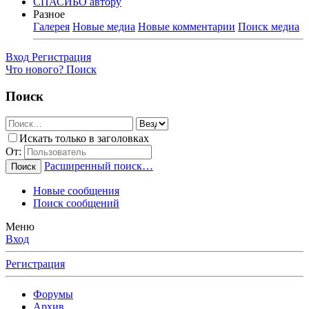
СПАСИБО автору
Разное
Галерея
Новые медиа
Новые комментарии
Поиск медиа
Вход
Регистрация
Что нового?
Поиск
Поиск
Искать только в заголовках
От:
Расширенный поиск…
Поиск
Новые сообщения
Поиск сообщений
Меню
Вход
Регистрация
Форумы
Архив