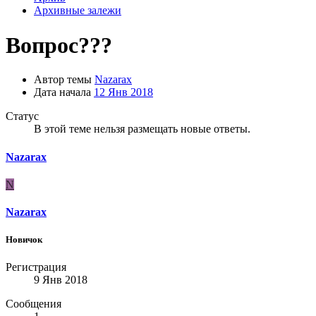
Архивные залежи
Вопрос???
Автор темы
Nazarax
Дата начала
12 Янв 2018
Статус
В этой теме нельзя размещать новые ответы.
Nazarax
N
Nazarax
Новичок
Регистрация
9 Янв 2018
Сообщения