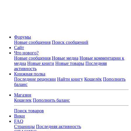
Форумы
Новые сообщения
Поиск сообщений
Сайт
Что нового?
Новые сообщения
Новые медиа
Новые комментарии к
медиа
Новые книги
Новые товары
Последняя
активность
Книжная полка
Последние рецензии
Найти книгу
Кошелёк
Пополнить
баланс
Магазин
Кошелек
Пополнить баланс
Поиск товаров
Вики
FAQ
Страницы
Последняя активность