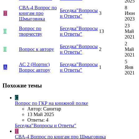
2025
СВА-4
Вопрос по
8
Беседка"Вопросы
Н
книгам про
3
Июн
и Ответы"
Шмыговика
2023
23
Вопрос по
Беседка"Вопросы
T
13
Май
творчеству
и Ответы"
2021
2
Беседка"Вопросы
T
Вопрос к автору
2
Май
и Ответы"
2021
5
АС 2 (Нортис)
Беседка"Вопросы
A
1
Янв
Вопрос автору
и Ответы"
2021
Похожие темы
С
Вопрос по ГКР на книжной полке
Автор: Санитар
13 Май 2025
Ответы: 4
Беседка"Вопросы и Ответы"
Н
СВА-4
Вопрос по книгам про Шмыговика