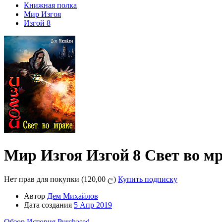
Книжная полка
Мир Изгоя
Изгой 8
Мир Изгоя
Изгой 8
Свет во м
Нет прав для покупки (120,00 ල)
Купить подписку
Автор
Дем Михайлов
Дата создания
5 Апр 2019
Обзор
История
Purchased