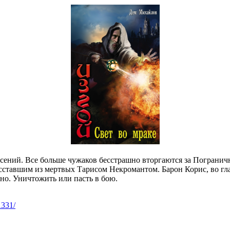
сений. Все больше чужаков бесстрашно вторгаются за Пограничн
ставшим из мертвых Тарисом Некромантом. Барон Корис, во гла
но. Уничтожить или пасть в бою.
1331/