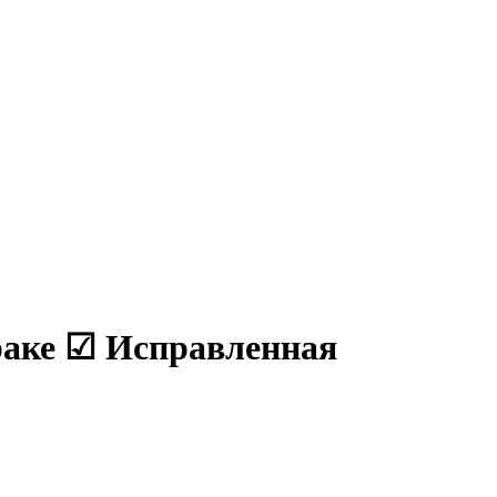
раке
☑ Исправленная