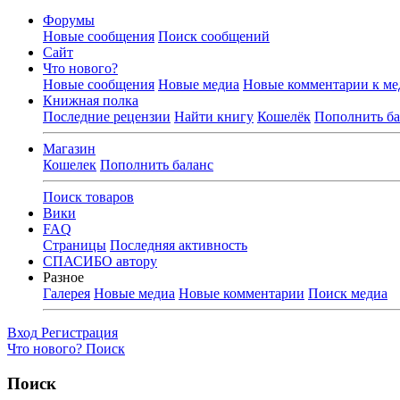
Форумы
Новые сообщения
Поиск сообщений
Сайт
Что нового?
Новые сообщения
Новые медиа
Новые комментарии к ме
Книжная полка
Последние рецензии
Найти книгу
Кошелёк
Пополнить ба
Магазин
Кошелек
Пополнить баланс
Поиск товаров
Вики
FAQ
Страницы
Последняя активность
СПАСИБО автору
Разное
Галерея
Новые медиа
Новые комментарии
Поиск медиа
Вход
Регистрация
Что нового?
Поиск
Поиск