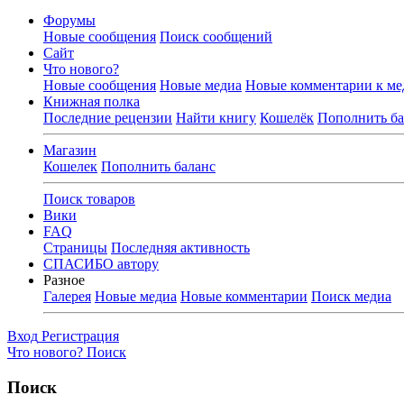
Форумы
Новые сообщения
Поиск сообщений
Сайт
Что нового?
Новые сообщения
Новые медиа
Новые комментарии к ме
Книжная полка
Последние рецензии
Найти книгу
Кошелёк
Пополнить ба
Магазин
Кошелек
Пополнить баланс
Поиск товаров
Вики
FAQ
Страницы
Последняя активность
СПАСИБО автору
Разное
Галерея
Новые медиа
Новые комментарии
Поиск медиа
Вход
Регистрация
Что нового?
Поиск
Поиск